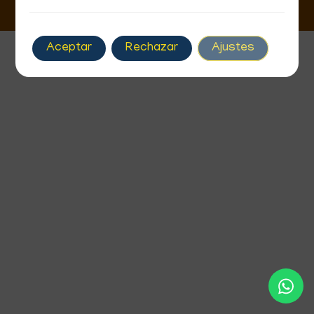
Aceptar
Rechazar
Ajustes