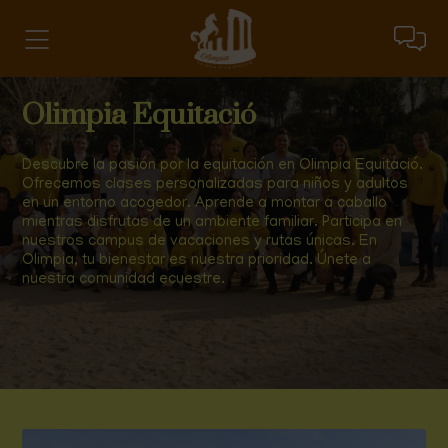
Olimpia Equitació
Descubre la pasión por la equitación en Olimpia Equitació.
Ofrecemos clases personalizadas para niños y adultos
en un entorno acogedor. Aprende a montar a caballo
mientras disfrutas de un ambiente familiar. Participa en
nuestros campus de vacaciones y rutas únicas. En
Olimpia, tu bienestar es nuestra prioridad. Únete a
nuestra comunidad ecuestre.