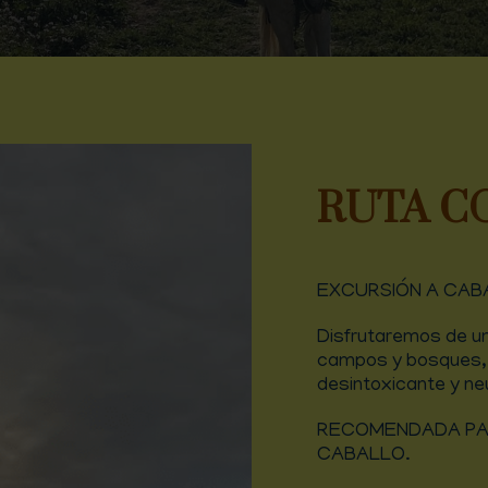
RUTA C
EXCURSIÓN A CAB
Disfrutaremos de un
campos y bosques, 
desintoxicante y ne
RECOMENDADA PA
CABALLO.