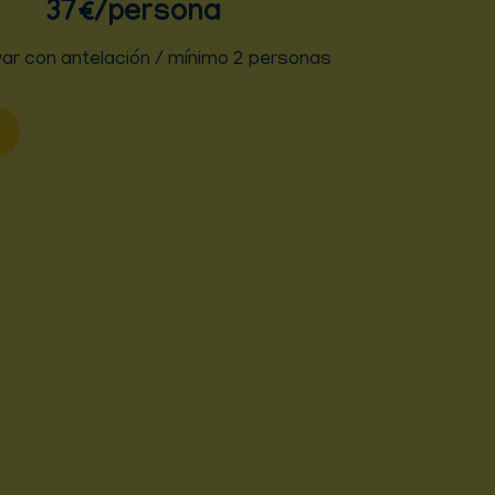
37€
/persona
ar con antelación
/ mínimo 2 personas