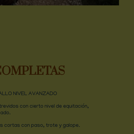
COMPLETAS
ALLO NIVEL AVANZADO
revidos con cierto nivel de equitación,
cado.
s cortas con paso, trote y galope.