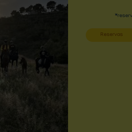
*reserv
Reservas