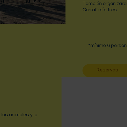
También organizarem
Garraf i d’altres.
*mínimo 6 persona
Reservas
 los animales y la