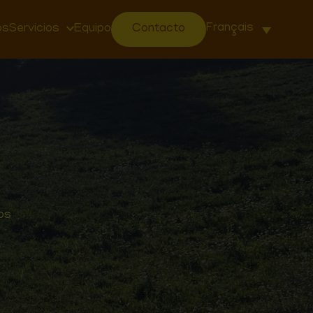
Français
os
Servicios
Equipo
Contacto
dos