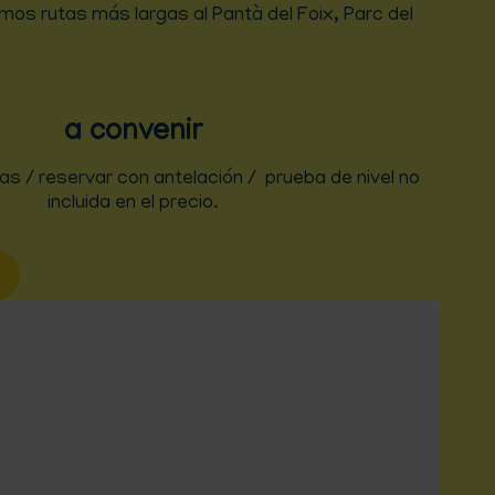
os rutas más largas al Pantà del Foix, Parc del
a convenir
s / reservar con antelación / prueba de nivel no
incluida en el precio.