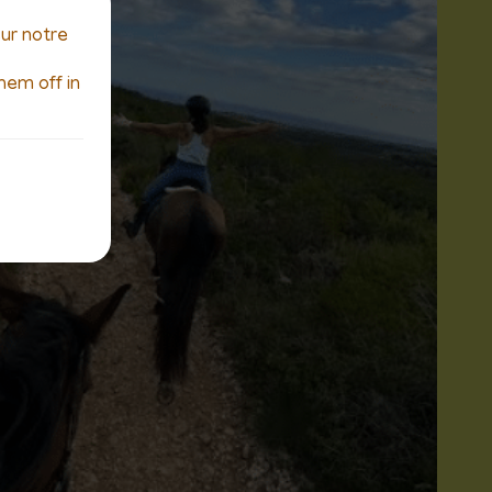
sur notre
hem off in