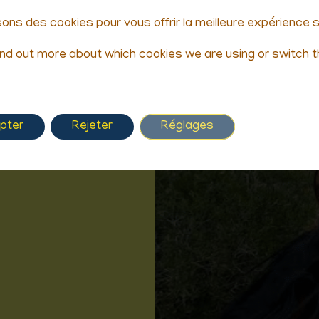
isons des cookies pour vous offrir la meilleure expérience 
personas
ind out more about which cookies we are using or switch t
pter
Rejeter
Réglages