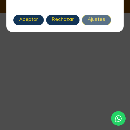
Aceptar
Rechazar
Ajustes