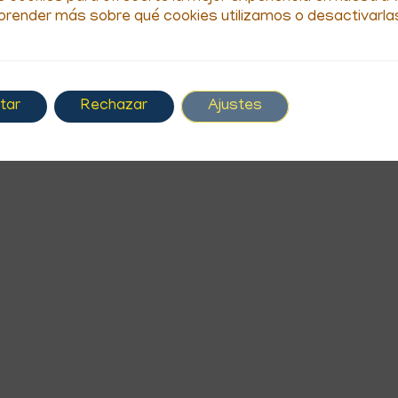
render más sobre qué cookies utilizamos o desactivarlas
tar
Rechazar
Ajustes