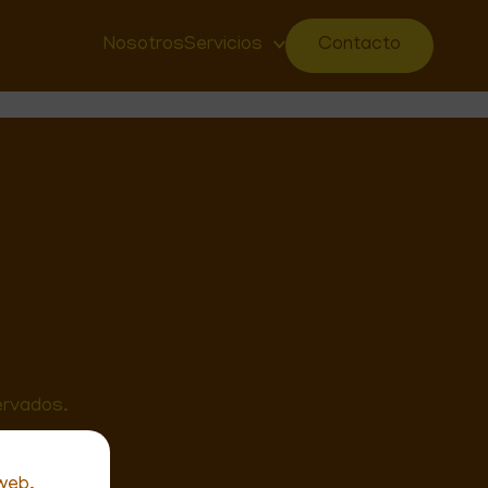
Nosotros
Servicios
Contacto
ervados.
 web.